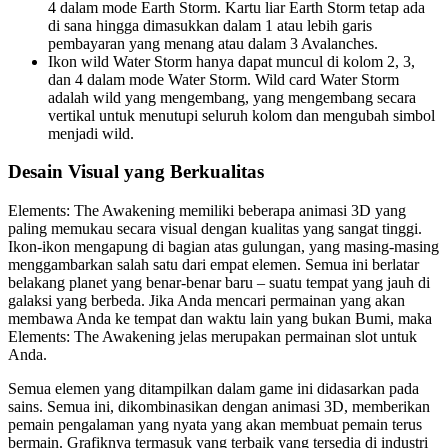
4 dalam mode Earth Storm. Kartu liar Earth Storm tetap ada
di sana hingga dimasukkan dalam 1 atau lebih garis
pembayaran yang menang atau dalam 3 Avalanches.
Ikon wild Water Storm hanya dapat muncul di kolom 2, 3,
dan 4 dalam mode Water Storm. Wild card Water Storm
adalah wild yang mengembang, yang mengembang secara
vertikal untuk menutupi seluruh kolom dan mengubah simbol
menjadi wild.
Desain Visual yang Berkualitas
Elements: The Awakening memiliki beberapa animasi 3D yang
paling memukau secara visual dengan kualitas yang sangat tinggi.
Ikon-ikon mengapung di bagian atas gulungan, yang masing-masing
menggambarkan salah satu dari empat elemen. Semua ini berlatar
belakang planet yang benar-benar baru – suatu tempat yang jauh di
galaksi yang berbeda. Jika Anda mencari permainan yang akan
membawa Anda ke tempat dan waktu lain yang bukan Bumi, maka
Elements: The Awakening jelas merupakan permainan slot untuk
Anda.
Semua elemen yang ditampilkan dalam game ini didasarkan pada
sains. Semua ini, dikombinasikan dengan animasi 3D, memberikan
pemain pengalaman yang nyata yang akan membuat pemain terus
bermain. Grafiknya termasuk yang terbaik yang tersedia di industri