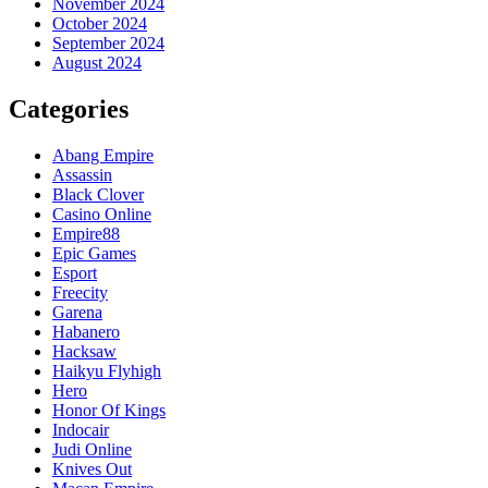
November 2024
October 2024
September 2024
August 2024
Categories
Abang Empire
Assassin
Black Clover
Casino Online
Empire88
Epic Games
Esport
Freecity
Garena
Habanero
Hacksaw
Haikyu Flyhigh
Hero
Honor Of Kings
Indocair
Judi Online
Knives Out