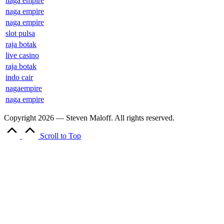
naga empire
naga empire
naga empire
slot pulsa
raja botak
live casino
raja botak
indo cair
nagaempire
naga empire
Copyright 2026 — Steven Maloff. All rights reserved.
Scroll to Top