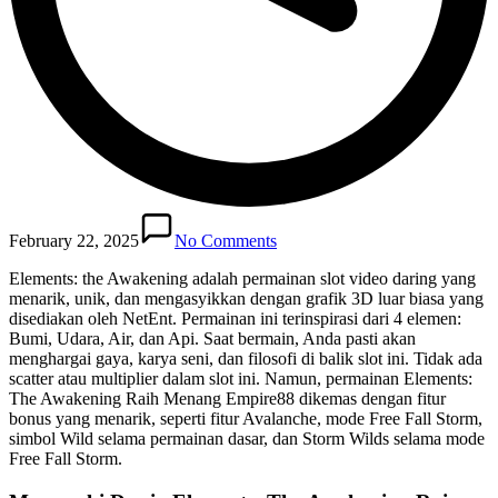
February 22, 2025
No Comments
Elements: the Awakening adalah permainan slot video daring yang
menarik, unik, dan mengasyikkan dengan grafik 3D luar biasa yang
disediakan oleh NetEnt. Permainan ini terinspirasi dari 4 elemen:
Bumi, Udara, Air, dan Api. Saat bermain, Anda pasti akan
menghargai gaya, karya seni, dan filosofi di balik slot ini. Tidak ada
scatter atau multiplier dalam slot ini. Namun, permainan Elements:
The Awakening Raih Menang Empire88 dikemas dengan fitur
bonus yang menarik, seperti fitur Avalanche, mode Free Fall Storm,
simbol Wild selama permainan dasar, dan Storm Wilds selama mode
Free Fall Storm.